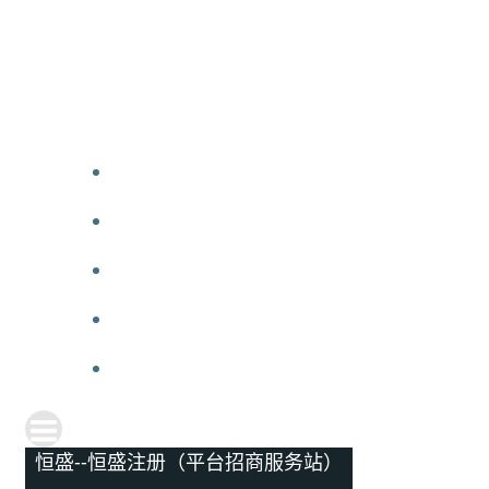
恒盛--恒盛注册（平台招商服务站）